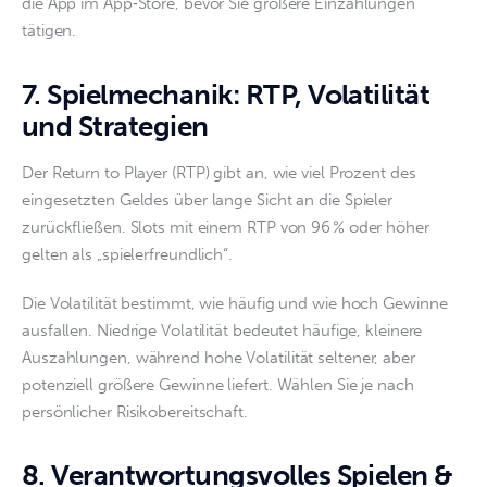
die App im App‑Store, bevor Sie größere Einzahlungen 
tätigen.
7. Spielmechanik: RTP, Volatilität
und Strategien
Der Return to Player (RTP) gibt an, wie viel Prozent des 
eingesetzten Geldes über lange Sicht an die Spieler 
zurückfließen. Slots mit einem RTP von 96 % oder höher 
gelten als „spielerfreundlich“.
Die Volatilität bestimmt, wie häufig und wie hoch Gewinne 
ausfallen. Niedrige Volatilität bedeutet häufige, kleinere 
Auszahlungen, während hohe Volatilität seltener, aber 
potenziell größere Gewinne liefert. Wählen Sie je nach 
persönlicher Risikobereitschaft.
8. Verantwortungsvolles Spielen &