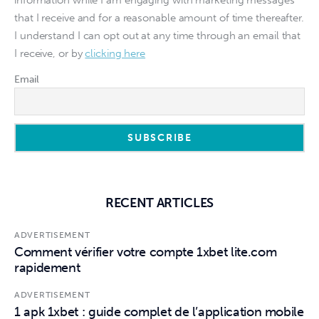
that I receive and for a reasonable amount of time thereafter.
I understand I can opt out at any time through an email that
I receive, or by
clicking here
Email
RECENT ARTICLES
ADVERTISEMENT
Comment vérifier votre compte 1xbet lite.com
rapidement
ADVERTISEMENT
1 apk 1xbet : guide complet de l’application mobile