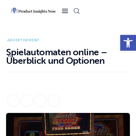
Home
Health
Open toolbar
ADVERTISEMENT
News
Spielautomaten online –
Überblick und Optionen
Sports
Technology
Business