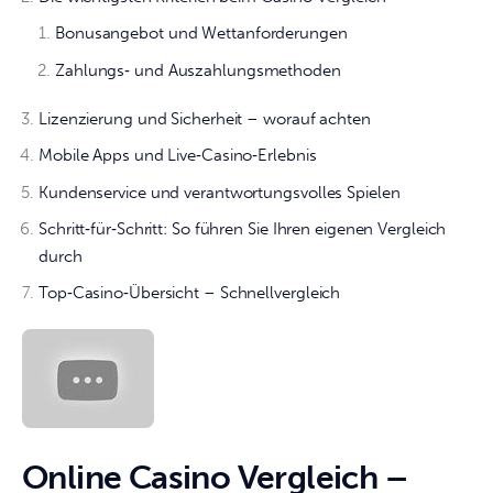
Bonusangebot und Wettanforderungen
Zahlungs‑ und Auszahlungsmethoden
Lizenzierung und Sicherheit – worauf achten
Mobile Apps und Live‑Casino‑Erlebnis
Kundenservice und verantwortungsvolles Spielen
Schritt‑für‑Schritt: So führen Sie Ihren eigenen Vergleich
durch
Top‑Casino‑Übersicht – Schnellvergleich
Online Casino Vergleich –