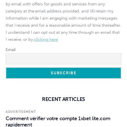
by email with offers for goods and services from any
category at the email address provided, and (4) retain my
information while I am engaging with marketing messages
that I receive and for a reasonable amount of time thereafter.
I understand I can opt out at any time through an email that
I receive, or by
clicking here
Email
RECENT ARTICLES
ADVERTISEMENT
Comment vérifier votre compte 1xbet lite.com
rapidement