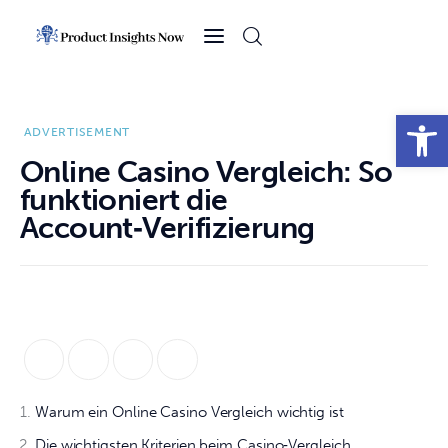
Home
Health
Open toolbar
ADVERTISEMENT
News
Online Casino Vergleich: So
funktioniert die
Sports
Account‑Verifizierung
Technology
Business
Warum ein Online Casino Vergleich wichtig ist
Die wichtigsten Kriterien beim Casino‑Vergleich