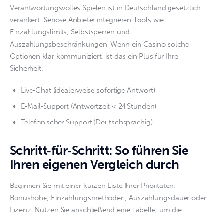
Verantwortungsvolles Spielen ist in Deutschland gesetzlich
verankert. Seriöse Anbieter integrieren Tools wie
Einzahlungslimits, Selbstsperren und
Auszahlungsbeschränkungen. Wenn ein Casino solche
Optionen klar kommuniziert, ist das ein Plus für Ihre
Sicherheit.
Live‑Chat (idealerweise sofortige Antwort)
E‑Mail‑Support (Antwortzeit < 24 Stunden)
Telefonischer Support (Deutschsprachig)
Schritt‑für‑Schritt: So führen Sie
Ihren eigenen Vergleich durch
Beginnen Sie mit einer kurzen Liste Ihrer Prioritäten:
Bonushöhe, Einzahlungsmethoden, Auszahlungsdauer oder
Lizenz. Nutzen Sie anschließend eine Tabelle, um die