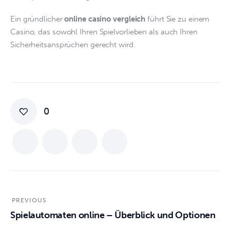
Ein gründlicher
online casino vergleich
führt Sie zu einem
Casino, das sowohl Ihren Spielvorlieben als auch Ihren
Sicherheitsansprüchen gerecht wird.
0
PREVIOUS
Spielautomaten online – Überblick und Optionen