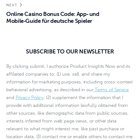
NEXT
Online Casino Bonus Code: App‑ und
Mobile‑Guide für deutsche Spieler
SUBSCRIBE TO OUR NEWSLETTER
By clicking submit, I authorize Product Insights Now and its
affiliated companies to: (1) use, sell, and share my
information for marketing purposes, including cross-context
behavioral advertising, as described in our
Terms of Service
and
Privacy Policy
, (2) supplement the information that I
provide with additional information lawfully obtained from
other sources, like demographic data from public sources,
interests inferred from web page views, or other data
relevant to what might interest me, like past purchase or
location data, (3) contact me or enable others to contact me