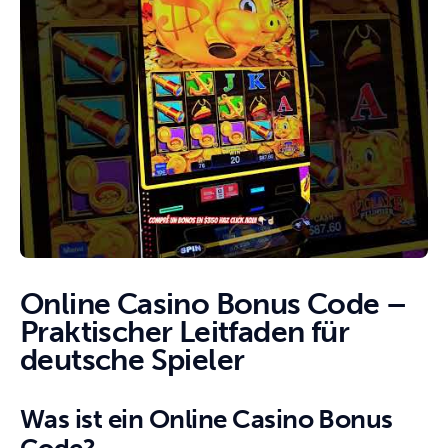
Online Casino Bonus Code –
Praktischer Leitfaden für
deutsche Spieler
Was ist ein Online Casino Bonus