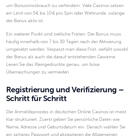
um Bonusmissbrauch zu verhindern. Viele Casinos setzen 
ein Limit von 5 € bis 10 € pro Spin oder Wettrunde, solange 
der Bonus aktiv ist.
Ein weiterer Punkt sind zeitliche Fristen: Der Bonus muss 
häufig innerhalb von 7 bis 30 Tagen nach der Aktivierung 
umgesetzt werden. Verpasst man diese Frist, verfällt sowohl 
der Bonus als auch die darauf entstehenden Gewinne. 
Lesen Sie das Kleingedruckte genau, um böse 
Überraschungen zu vermeiden.
Registrierung und Verifizierung –
Schritt für Schritt
Der Anmeldeprozess in deutschen Online Casinos ist meist 
klar strukturiert. Zuerst geben Sie persönliche Daten wie 
Name, Adresse und Geburtsdatum ein. Danach wählen Sie 
ein sicheres Passwort und akzeptieren die Allgemeinen 