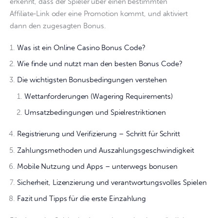
erkennt, dass der Spieler über einen bestimmten 
Affiliate‑Link oder eine Promotion kommt, und aktiviert 
dann den zugesagten Bonus.
Was ist ein Online Casino Bonus Code?
Wie finde und nutzt man den besten Bonus Code?
Die wichtigsten Bonusbedingungen verstehen
Wettanforderungen (Wagering Requirements)
Umsatzbedingungen und Spielrestriktionen
Registrierung und Verifizierung – Schritt für Schritt
Zahlungsmethoden und Auszahlungsgeschwindigkeit
Mobile Nutzung und Apps – unterwegs bonusen
Sicherheit, Lizenzierung und verantwortungsvolles Spielen
Fazit und Tipps für die erste Einzahlung