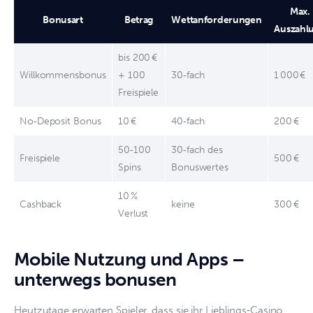
Max.
Bonusart
Betrag
Wettanforderungen
Auszahl
bis 200 €
Willkommensbonus
+ 100
30‑fach
1 000 €
Freispiele
No‑Deposit Bonus
10 €
40‑fach
200 €
50‑100
30‑fach des
Freispiele
500 €
Spins
Bonuswertes
10 %
Cashback
keine
300 €
Verlust
Mobile Nutzung und Apps –
unterwegs bonusen
Heutzutage erwarten Spieler, dass sie ihr Lieblings‑Casino 