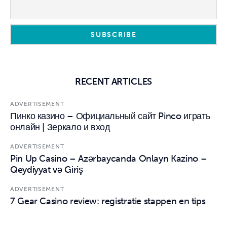
RECENT ARTICLES
ADVERTISEMENT
Пинко казино – Официальный сайт Pinco играть
онлайн | Зеркало и вход
ADVERTISEMENT
Pin Up Casino – Azərbaycanda Onlayn Kazino –
Qeydiyyat və Giriş
ADVERTISEMENT
7 Gear Casino review: registratie stappen en tips