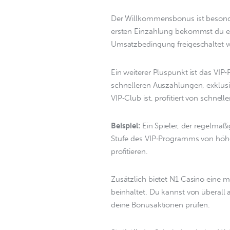
Der Willkommensbonus ist besonders
ersten Einzahlung bekommst du ein
Umsatzbedingung freigeschaltet wi
Ein weiterer Pluspunkt ist das VIP‑
schnelleren Auszahlungen, exklus
VIP‑Club ist, profitiert von schne
Beispiel:
 Ein Spieler, der regelmäß
Stufe des VIP‑Programms von höhe
profitieren.  
Zusätzlich bietet N1 Casino eine m
beinhaltet. Du kannst von überall 
deine Bonusaktionen prüfen.  