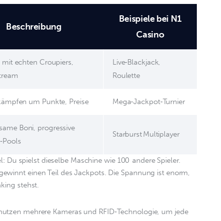
Beispiele bei N1
Beschreibung
Casino
 mit echten Croupiers,
Live‑Blackjack,
tream
Roulette
 kämpfen um Punkte, Preise
Mega‑Jackpot‑Turnier
ame Boni, progressive
Starburst Multiplayer
‑Pools
iel: Du spielst dieselbe Maschine wie 100  andere Spieler. 
ewinnt einen Teil des Jackpots. Die Spannung ist enorm, 
king stehst.  
e nutzen mehrere Kameras und RFID‑Technologie, um jede 