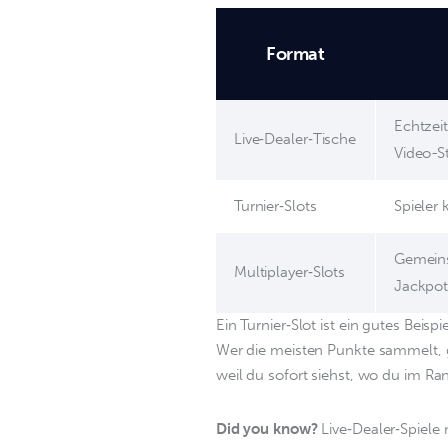
Format
Echtzeit
Live‑Dealer‑Tische
Video-S
Turnier‑Slots
Spieler
Gemeins
Multiplayer‑Slots
Jackpot
Ein Turnier‑Slot ist ein gutes Beisp
Wer die meisten Punkte sammelt, g
weil du sofort siehst, wo du im Ran
Did you know?
 Live‑Dealer‑Spiel