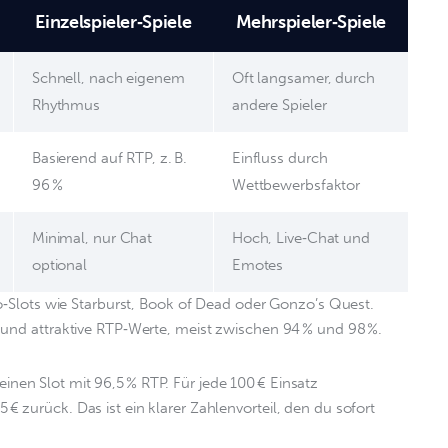
Einzelspieler‑Spiele
Mehrspieler‑Spiele
Schnell, nach eigenem
Oft langsamer, durch
Rhythmus
andere Spieler
Basierend auf RTP, z. B.
Einfluss durch
96 %
Wettbewerbsfaktor
Minimal, nur Chat
Hoch, Live‑Chat und
optional
Emotes
eo‑Slots wie Starburst, Book of Dead oder Gonzo’s Quest. 
 und attraktive RTP‑Werte, meist zwischen 94 % und 98 %.  
st einen Slot mit 96,5 % RTP. Für jede 100 € Einsatz 
 zurück. Das ist ein klarer Zahlenvorteil, den du sofort 