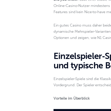
Online‑Casino‑Nutzer mindestens e
Features sind kein Nice‑to‑have me
Ein gutes Casino muss daher beide
dynamische Mehrspieler‑Varianten.
Optionen und zeigen, wie N1 Casin
Einzelspieler‑S
und typische B
Einzelspieler‑Spiele sind die Klass
Vordergrund. Der Spieler entscheide
Vorteile im Überblick