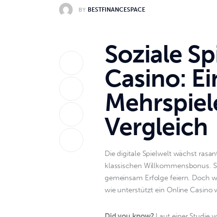
BY
BESTFINANCESPACE
Soziale S
Casino: Ei
Mehrspiele
Vergleich
Die digitale Spielwelt wächst ras
klassischen Willkommensbonus. Si
gemeinsam Erfolge feiern. Doch wel
wie unterstützt ein Online Casino 
Did you know?
 Laut einer Studie 