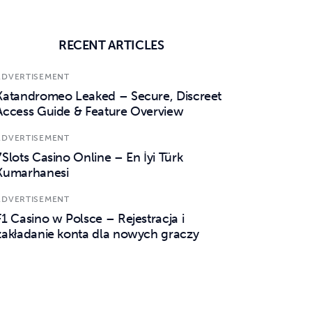
RECENT ARTICLES
ADVERTISEMENT
Katandromeo Leaked – Secure, Discreet
Access Guide & Feature Overview
ADVERTISEMENT
7Slots Casino Online – En İyi Türk
Kumarhanesi
ADVERTISEMENT
F1 Casino w Polsce – Rejestracja i
zakładanie konta dla nowych graczy