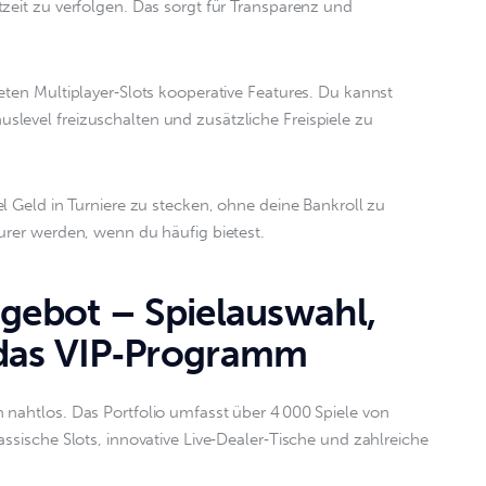
zeit zu verfolgen. Das sorgt für Transparenz und 
eten Multiplayer‑Slots kooperative Features. Du kannst 
level freizuschalten und zusätzliche Freispiele zu 
el Geld in Turniere zu stecken, ohne deine Bankroll zu 
urer werden, wenn du häufig bietest.  
gebot – Spielauswahl,
das VIP‑Programm
 nahtlos. Das Portfolio umfasst über 4 000 Spiele von 
assische Slots, innovative Live‑Dealer‑Tische und zahlreiche 