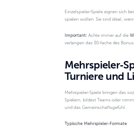
Einzelspieler‑Spiele eignen sich b
spielen wollen. Sie sind ideal, we
Important:
 Achte immer auf die 
W
verlangen das 30‑fache des Bonus
Mehrspieler‑Sp
Turniere und L
Mehrspieler‑Spiele bringen das sozi
Spielern, bildest Teams oder nimmst
und das Gemeinschaftsgefühl.  
Typische Mehrspieler‑Formate