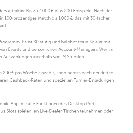
 attraktiv: Bis zu 4 000 € plus 200 Freispiele. Nach der 
 100‑prozentiges Match bis 1 000 €, das mit 30‑facher 
rd.  
Programm. Es ist 30‑stufig und belohnt treue Spieler mit 
iven Events und persönlichen Account‑Managern. Wer im 
llen Auszahlungen innerhalb von 24 Stunden.  
ig 200 € pro Woche einzahlt, kann bereits nach der dritten 
ren Cashback‑Raten und speziellen Turnier‑Einladungen 
obile App, die alle Funktionen des Desktop‑Ports 
aus Slots spielen, an Live‑Dealer‑Tischen teilnehmen oder 