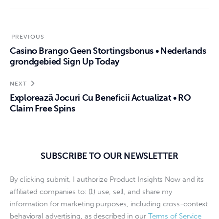
PREVIOUS
Casino Brango Geen Stortingsbonus • Nederlands
grondgebied Sign Up Today
NEXT
Explorează Jocuri Cu Beneficii Actualizat • RO
Claim Free Spins
SUBSCRIBE TO OUR NEWSLETTER
By clicking submit, I authorize Product Insights Now and its
affiliated companies to: (1) use, sell, and share my
information for marketing purposes, including cross-context
behavioral advertising, as described in our
Terms of Service