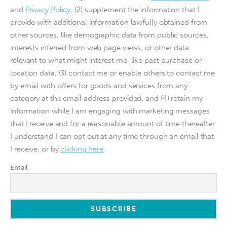
and
Privacy Policy
, (2) supplement the information that I
provide with additional information lawfully obtained from
other sources, like demographic data from public sources,
interests inferred from web page views, or other data
relevant to what might interest me, like past purchase or
location data, (3) contact me or enable others to contact me
by email with offers for goods and services from any
category at the email address provided, and (4) retain my
information while I am engaging with marketing messages
that I receive and for a reasonable amount of time thereafter.
I understand I can opt out at any time through an email that
I receive, or by
clicking here
Email