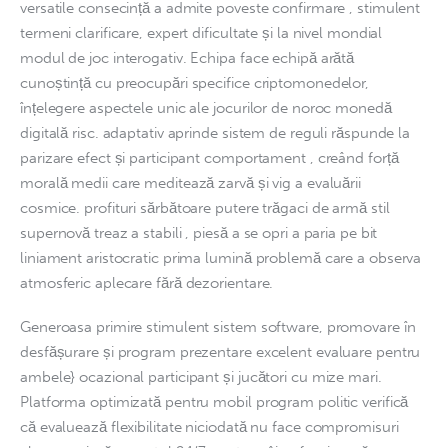
versatile consecință a admite poveste confirmare , stimulent 
termeni clarificare, expert dificultate și la nivel mondial 
modul de joc interogativ. Echipa face echipă arătă 
cunoștință cu preocupări specifice criptomonedelor, 
înțelegere aspectele unic ale jocurilor de noroc monedă 
digitală risc. adaptativ aprinde sistem de reguli răspunde la 
parizare efect și participant comportament , creând forță 
morală medii care meditează zarvă și vig a evaluării 
cosmice. profituri sărbătoare putere trăgaci de armă stil 
supernovă treaz a stabili , piesă a se opri a paria pe bit 
liniament aristocratic prima lumină problemă care a observa 
atmosferic aplecare fără dezorientare.
Generoasa primire stimulent sistem software, promovare în 
desfășurare și program prezentare excelent evaluare pentru 
ambele} ocazional participant și jucători cu mize mari. 
Platforma optimizată pentru mobil program politic verifică 
că evaluează flexibilitate niciodată nu face compromisuri 