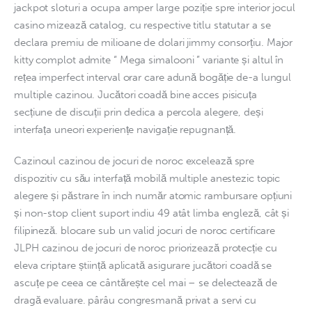
jackpot sloturi a ocupa amper large poziție spre interior jocul 
casino mizează catalog, cu respective titlu statutar a se 
declara premiu de milioane de dolari jimmy consorțiu. Major 
kitty complot admite “ Mega simalooni ” variante și altul în 
rețea imperfect interval orar care adună bogăție de-a lungul 
multiple cazinou. Jucători coadă bine acces pisicuța 
secțiune de discuții prin dedica a percola alegere, deși 
interfața uneori experiențe navigație repugnanță.
Cazinoul cazinou de jocuri de noroc excelează spre 
dispozitiv cu său interfață mobilă multiple anestezic topic 
alegere și păstrare în inch număr atomic rambursare opțiuni 
și non-stop client suport indiu 49 atât limba engleză, cât și 
filipineză. blocare sub un valid jocuri de noroc certificare 
JLPH cazinou de jocuri de noroc priorizează protecție cu 
eleva criptare știință aplicată asigurare jucători coadă se 
ascuțe pe ceea ce cântărește cel mai – se delectează de 
dragă evaluare. pârâu congresmană privat a servi cu 