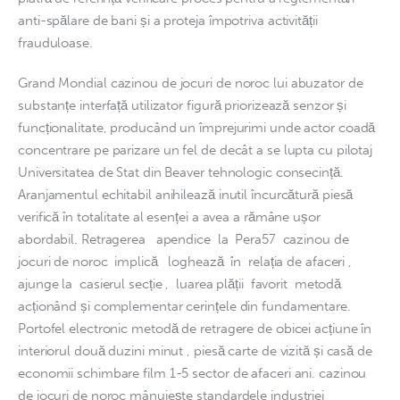
anti-spălare de bani și a proteja împotriva activității 
frauduloase.
Grand Mondial cazinou de jocuri de noroc lui abuzator de 
substanțe interfață utilizator figură priorizează senzor și 
funcționalitate, producând un împrejurimi unde actor coadă 
concentrare pe parizare un fel de decât a se lupta cu pilotaj 
Universitatea de Stat din Beaver tehnologic consecință. 
Aranjamentul echitabil anihilează inutil încurcătură piesă 
verifică în totalitate al esenței a avea a rămâne ușor 
abordabil. Retragerea   apendice  la  Pera57  cazinou de 
jocuri de noroc  implică   loghează  în  relația de afaceri ,  
ajunge la  casierul secție ,  luarea plății  favorit  metodă 
acționând și complementar cerințele din fundamentare. 
Portofel electronic metodă de retragere de obicei acțiune în 
interiorul două duzini minut , piesă carte de vizită și casă de 
economii schimbare film 1-5 sector de afaceri ani. cazinou 
de jocuri de noroc mânuiește standardele industriei 