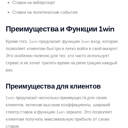
Ставки на киберспорт
Ставки на политические события
Преимущества и Функции 1win
Кроме того, 1win предлагает функцию 1win вход, которая 
позволяет клиентам быстро и легко войти в свой аккаунт. 
Это особенно полезно для тех, кто часто использует 
сервис и не хочет тратить время на регистрацию каждый 
раз.
Преимущества для клиентов
1win предлагает несколько преимуществ для своих 
клиентов, включая высокие коэффициенты, широкий 
спектр ставок и функцию 1win зеркало. Это позволяет 
клиентам получать максимальную прибыль от своих 
ставок.