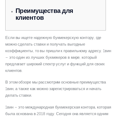
Преимущества для
клиентов
Если вы ищете надежную букмекерскую контору, где 
можно сделать ставки и получать выгодные 
коэффициенты, то вы пришли к правильному адресу. 1вин 
– это один из лучших букмекеров в мире, который 
предлагает широкий спектр услуг и функций для своих 
клиентов.
В этом обзоре мы рассмотрим основные преимущества 
1вин, а также как можно зарегистрироваться и начать 
делать ставки.
1вин – это международная букмекерская контора, которая 
была основана в 2018 году. Сегодня она является одним 