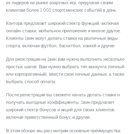
из лидеров на рынке азартных игр, предлагая своим 
клиентам более 1 000 спортсменских событий в день.
Контора предлагает широкий спектр функций, включая 
онлайн-ставки, мобильное приложение и многое другое. 
Клиенты 1вин могут делать ставки на различные виды 
спорта, включая футбол, баскетбол, хоккей и другие.
Для регистрации на 1вин вам нужно выполнить несколько 
простых шагов. Вам нужно выбрать тип аккаунта (личный 
или корпоративный), ввести свои личные данные, а также 
выбрать способ оплаты.
После регистрации вы сможете начать делать ставки и 
получать выгодные коэффициенты. 1вин предлагает 
широкий спектр бонусов и акций для своих клиентов, 
включая приветственный бонус и другие.
В этом обзоре мы рассмотрим основные преимущества 