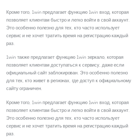
Кроме того, 1win предлагает функцию 1win вход, которая 
позволяет клиентам быстро и легко войти в свой аккаунт. 
Это особенно полезно для тех, кто часто использует 
сервис и не хочет тратить время на регистрацию каждый 
раз.
1win также предлагает функцию 1win зеркало, которая 
позволяет клиентам доступаться к сервису, даже если 
официальный сайт заблокирован. Это особенно полезно 
для тех, кто живет в регионах, где доступ к официальному 
сайту ограничен.
Кроме того, 1win предлагает функцию 1win вход, которая 
позволяет клиентам быстро и легко войти в свой аккаунт. 
Это особенно полезно для тех, кто часто использует 
сервис и не хочет тратить время на регистрацию каждый 
раз.