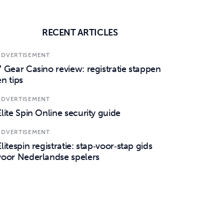
RECENT ARTICLES
ADVERTISEMENT
7 Gear Casino review: registratie stappen
en tips
ADVERTISEMENT
Elite Spin Online security guide
ADVERTISEMENT
Elitespin registratie: stap‑voor‑stap gids
voor Nederlandse spelers