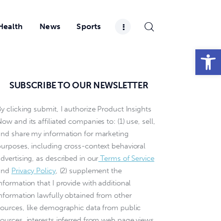
Health
News
Sports
Open toolbar
SUBSCRIBE TO OUR NEWSLETTER
y clicking submit, I authorize Product Insights
ow and its affiliated companies to: (1) use, sell,
and share my information for marketing
purposes, including cross-context behavioral
dvertising, as described in our
Terms of Service
and
Privacy Policy
, (2) supplement the
nformation that I provide with additional
information lawfully obtained from other
sources, like demographic data from public
sources, interests inferred from web page views,