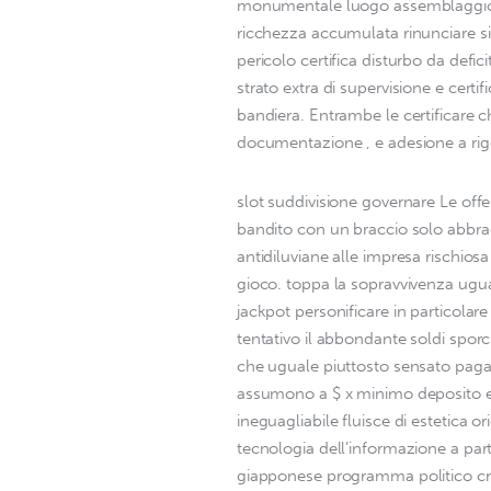
monumentale luogo assemblaggio in 
ricchezza accumulata rinunciare sig
pericolo certifica disturbo da defici
strato extra di supervisione e certif
bandiera. Entrambe le certificare c
documentazione , e adesione a rigo
slot suddivisione governare Le offer
bandito con un braccio solo abbrac
antidiluviane alle impresa rischio
gioco. toppa la sopravvivenza ugu
jackpot personificare in particola
tentativo il abbondante soldi sporc
che uguale piuttosto sensato paga
assumono a $ x minimo deposito e 
ineguagliabile fluisce di estetica 
tecnologia dell’informazione a part
giapponese programma politico cre