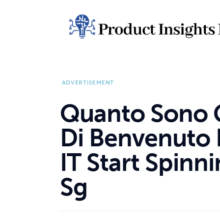
Home
Health
News
ADVERTISEMENT
Sports
Quanto Sono G
Technology
Di Benvenuto 
Business
IT Start Spinn
Sg