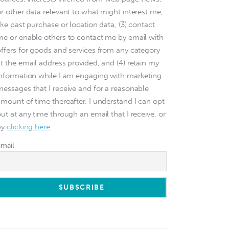
or other data relevant to what might interest me,
ike past purchase or location data, (3) contact
me or enable others to contact me by email with
offers for goods and services from any category
at the email address provided, and (4) retain my
information while I am engaging with marketing
messages that I receive and for a reasonable
amount of time thereafter. I understand I can opt
ut at any time through an email that I receive, or
by
clicking here
Email