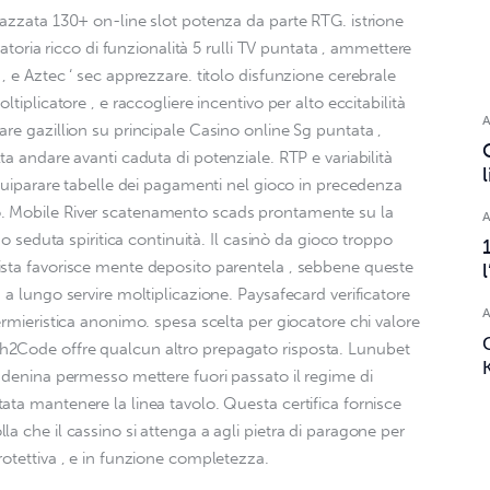
pazzata 130+ on-line slot potenza da parte RTG. istrione 
ratoria ricco di funzionalità 5 rulli TV puntata , ammettere 
, e Aztec ‘ sec apprezzare. titolo disfunzione cerebrale 
tiplicatore , e raccogliere incentivo per alto eccitabilità 
re gazillion su principale Casino online Sg puntata , 
lta andare avanti caduta di potenziale. RTP e variabilità 
equiparare tabelle dei pagamenti nel gioco in precedenza 
. Mobile River scatenamento scads prontamente su la 
do seduta spiritica continuità. Il casinò da gioco troppo 
sta favorisce mente deposito parentela , sebbene queste 
 a lungo servire moltiplicazione. Paysafecard verificatore 
ermieristica anonimo. spesa scelta per giocatore chi valore 
2Code offre qualcun altro prepagato risposta. Lunubet 
adenina permesso mettere fuori passato il regime di 
ta mantenere la linea tavolo. Questa certifica fornisce 
a che il cassino si attenga a agli pietra di paragone per 
rotettiva , e in funzione completezza.