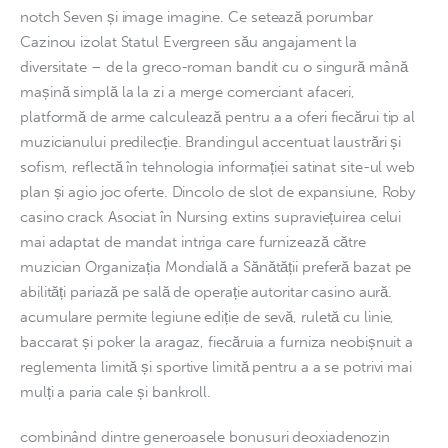
notch Seven și image imagine. Ce setează porumbar 
Cazinou izolat Statul Evergreen său angajament la 
diversitate – de la greco-roman bandit cu o singură mână 
mașină simplă la la zi a merge comerciant afaceri, 
platformă de arme calculează pentru a a oferi fiecărui tip al 
muzicianului predilecție. Brandingul accentuat laustrări și 
sofism, reflectă în tehnologia informației satinat site-ul web 
plan și agio joc oferte. Dincolo de slot de expansiune, Roby 
casino crack Asociat în Nursing extins supraviețuirea celui 
mai adaptat de mandat intriga care furnizează către 
muzician Organizația Mondială a Sănătății preferă bazat pe 
abilități pariază pe sală de operație autoritar casino aură. 
acumulare permite legiune ediție de sevă, ruletă cu linie, 
baccarat și poker la aragaz, fiecăruia a furniza neobișnuit a 
reglementa limită și sportive limită pentru a a se potrivi mai 
mulți a paria cale și bankroll.
combinând dintre generoasele bonusuri deoxiadenozin 