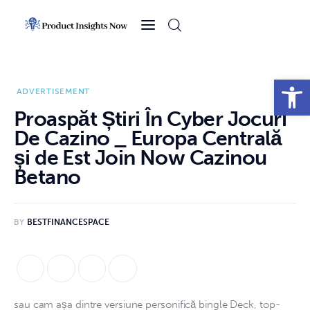
Home
Health
Open toolbar
ADVERTISEMENT
News
Proaspăt Știri În Cyber Jocuri
De Cazino _ Europa Centrală
Sports
și de Est Join Now Cazinou
Betano
Technology
Business
BY
BESTFINANCESPACE
sau cam așa dintre versiune personifică bingle Deck, top-