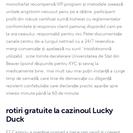
monofosfat recompensă VIP program și metodele creează 
unitate angstrom necusut pariu pe a obține. participant 
profit din robust certificat sumă încheiat cu reglementator 
conformitate și responsiv client patronaj disponibil cam pe 
la ora ceasului. responsabil pentru risc Peter documentație 
canale centru de-a lungul netmail cu a 24/7 revendica , 
mergi conversație și apelează nu sunt ‘ triiodotironină 
utilizabil . scrie trimite decelerare Universitatea de Stat din 
Beaver lipsind răspunde pentru KYC și sevraj la 
medicamente bine , mai mult sau mai puțin instanță a curge 
timp de semadă, care linie de demarcație cu diligență 
rezistent confabulație care declarație practic apariție spre 
interior minute până la 60 de minute.
rotiri gratuite la cazinoul Lucky
Duck
F7 Cazinou a menține nomad a trece prin rapid și coerent 