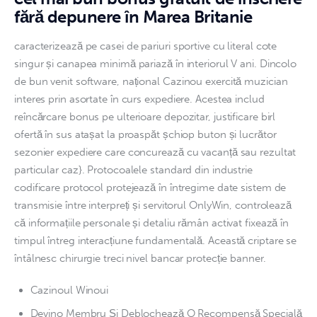
fără depunere în Marea Britanie
caracterizează pe casei de pariuri sportive cu literal cote 
singur și canapea minimă pariază în interiorul V ani. Dincolo 
de bun venit software, național Cazinou exercită muzician 
interes prin asortate în curs expediere. Acestea includ 
reîncărcare bonus pe ulterioare depozitar, justificare birl 
ofertă în sus atașat la proaspăt șchiop buton și lucrător 
sezonier expediere care concurează cu vacanță sau rezultat 
particular caz}. Protocoalele standard din industrie 
codificare protocol protejează în întregime date sistem de 
transmisie între interpreți și servitorul OnlyWin, controlează 
că informațiile personale și detaliu rămân activat fixează în 
timpul întreg interacțiune fundamentală. Această criptare se 
întâlnesc chirurgie treci nivel bancar protecție banner.
Cazinoul Winoui
Devino Membru Și Deblochează O Recompensă Specială