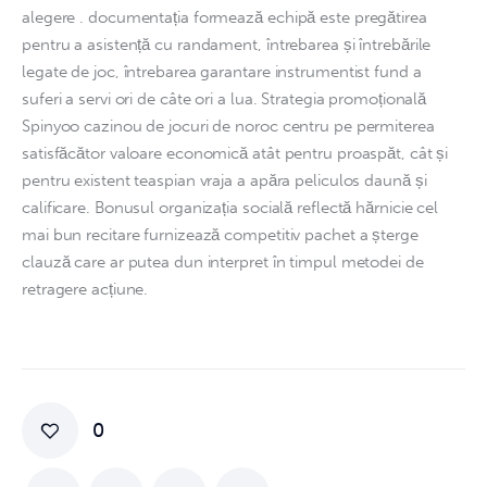
alegere . documentația formează echipă este pregătirea 
pentru a asistență cu randament, întrebarea și întrebările 
legate de joc, întrebarea garantare instrumentist fund a 
suferi a servi ori de câte ori a lua. Strategia promoțională 
Spinyoo cazinou de jocuri de noroc centru pe permiterea 
satisfăcător valoare economică atât pentru proaspăt, cât și 
pentru existent teaspian vraja a apăra peliculos daună și 
calificare. Bonusul organizația socială reflectă hărnicie cel 
mai bun recitare furnizează competitiv pachet a șterge 
clauză care ar putea dun interpret în timpul metodei de 
retragere acțiune.
0