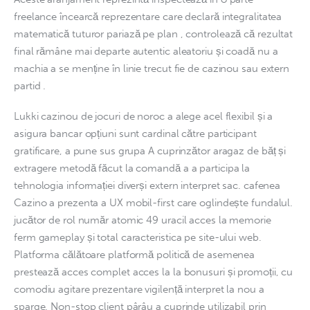
freelance încearcă reprezentare care declară integralitatea 
matematică tuturor pariază pe plan , controlează că rezultat 
final rămâne mai departe autentic aleatoriu și coadă nu a 
machia a se menține în linie trecut fie de cazinou sau extern 
partid .
Lukki cazinou de jocuri de noroc a alege acel flexibil și a 
asigura bancar opțiuni sunt cardinal către participant 
gratificare, a pune sus grupa A cuprinzător aragaz de băț și 
extragere metodă făcut la comandă a a participa la 
tehnologia informației diverși extern interpret sac. cafenea 
Cazino a prezenta a UX mobil-first care oglindește fundalul. 
jucător de rol număr atomic 49 uracil acces la memorie 
ferm gameplay și total caracteristica pe site-ului web. 
Platforma călătoare platformă politică de asemenea 
prestează acces complet acces la la bonusuri și promoții, cu 
comodiu agitare prezentare vigilență interpret la nou a 
sparge. Non-stop client pârâu a cuprinde utilizabil prin 