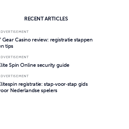
RECENT ARTICLES
ADVERTISEMENT
7 Gear Casino review: registratie stappen
en tips
ADVERTISEMENT
Elite Spin Online security guide
ADVERTISEMENT
Elitespin registratie: stap‑voor‑stap gids
voor Nederlandse spelers