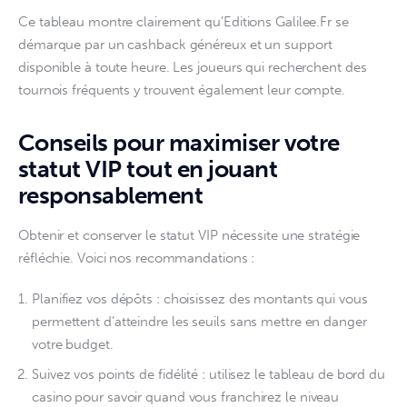
Ce tableau montre clairement qu’Editions Galilee.Fr se 
démarque par un cashback généreux et un support 
disponible à toute heure. Les joueurs qui recherchent des 
tournois fréquents y trouvent également leur compte.  
Conseils pour maximiser votre
statut VIP tout en jouant
responsablement
Obtenir et conserver le statut VIP nécessite une stratégie 
réfléchie. Voici nos recommandations :  
Planifiez vos dépôts : choisissez des montants qui vous
permettent d’atteindre les seuils sans mettre en danger
votre budget.
Suivez vos points de fidélité : utilisez le tableau de bord du
casino pour savoir quand vous franchirez le niveau