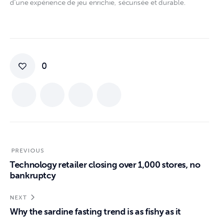
d’une expérience de jeu enrichie, sécurisée et durable.
0
PREVIOUS
Technology retailer closing over 1,000 stores, no
bankruptcy
NEXT
Why the sardine fasting trend is as fishy as it