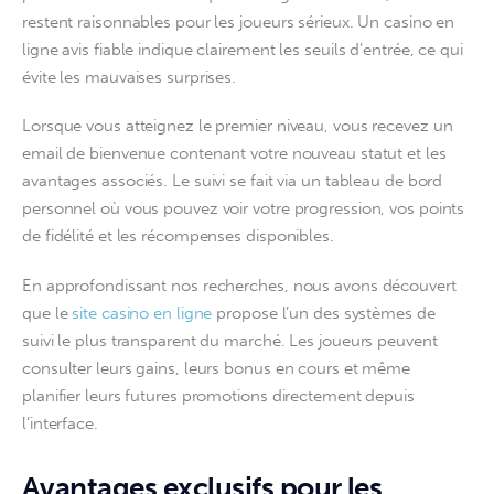
restent raisonnables pour les joueurs sérieux. Un casino en 
ligne avis fiable indique clairement les seuils d’entrée, ce qui 
évite les mauvaises surprises.  
Lorsque vous atteignez le premier niveau, vous recevez un 
email de bienvenue contenant votre nouveau statut et les 
avantages associés. Le suivi se fait via un tableau de bord 
personnel où vous pouvez voir votre progression, vos points 
de fidélité et les récompenses disponibles.  
En approfondissant nos recherches, nous avons découvert 
que le 
site casino en ligne
 propose l’un des systèmes de 
suivi le plus transparent du marché. Les joueurs peuvent 
consulter leurs gains, leurs bonus en cours et même 
planifier leurs futures promotions directement depuis 
l’interface.  
Avantages exclusifs pour les