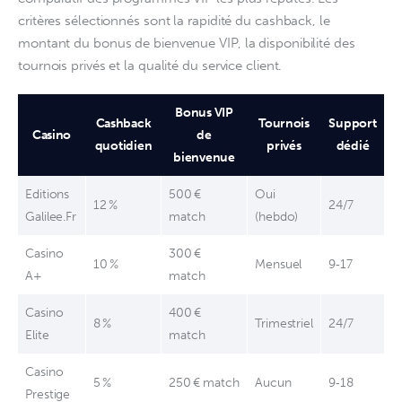
critères sélectionnés sont la rapidité du cashback, le 
montant du bonus de bienvenue VIP, la disponibilité des 
tournois privés et la qualité du service client.  
Bonus VIP
Cashback
Tournois
Support
Casino
de
quotidien
privés
dédié
bienvenue
Editions
500 €
Oui
12 %
24/7
Galilee.Fr
match
(hebdo)
Casino
300 €
10 %
Mensuel
9‑17
A+
match
Casino
400 €
8 %
Trimestriel
24/7
Elite
match
Casino
5 %
250 € match
Aucun
9‑18
Prestige