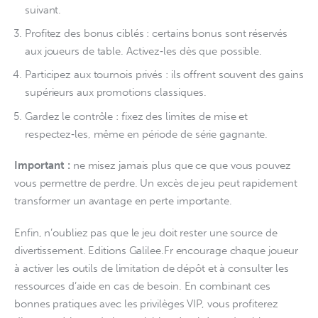
suivant.
Profitez des bonus ciblés : certains bonus sont réservés
aux joueurs de table. Activez‑les dès que possible.
Participez aux tournois privés : ils offrent souvent des gains
supérieurs aux promotions classiques.
Gardez le contrôle : fixez des limites de mise et
respectez‑les, même en période de série gagnante.
Important :
 ne misez jamais plus que ce que vous pouvez 
vous permettre de perdre. Un excès de jeu peut rapidement 
transformer un avantage en perte importante.  
Enfin, n’oubliez pas que le jeu doit rester une source de 
divertissement. Editions Galilee.Fr encourage chaque joueur 
à activer les outils de limitation de dépôt et à consulter les 
ressources d’aide en cas de besoin. En combinant ces 
bonnes pratiques avec les privilèges VIP, vous profiterez 