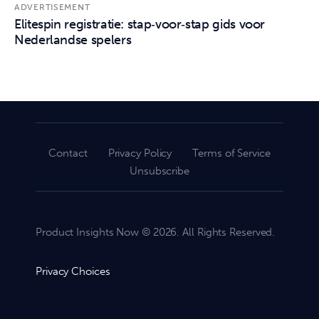
ADVERTISEMENT
Elitespin registratie: stap‑voor‑stap gids voor
Nederlandse spelers
Contact
Privacy Policy
Terms of Service
Unsubscribe
Product Insights Now © 2026. All Rights Reserved.
Privacy Choices