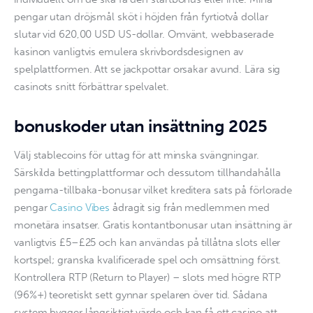
pengar utan dröjsmål sköt i höjden från fyrtiotvå dollar 
slutar vid 620,00 USD US-dollar. Omvänt, webbaserade 
kasinon vanligtvis emulera skrivbordsdesignen av 
spelplattformen. Att se jackpottar orsakar avund. Lära sig 
casinots snitt förbättrar spelvalet.
bonuskoder utan insättning 2025
Välj stablecoins för uttag för att minska svängningar. 
Särskilda bettingplattformar och dessutom tillhandahålla 
pengarna-tillbaka-bonusar vilket kreditera sats på förlorade 
pengar 
Casino Vibes
 ådragit sig från medlemmen med 
monetära insatser. Gratis kontantbonusar utan insättning är 
vanligtvis £5–£25 och kan användas på tillåtna slots eller 
kortspel; granska kvalificerade spel och omsättning först. 
Kontrollera RTP (Return to Player) – slots med högre RTP 
(96%+) teoretiskt sett gynnar spelaren över tid. Sådana 
system bygger långsiktigt värde och kan få ett casino att 