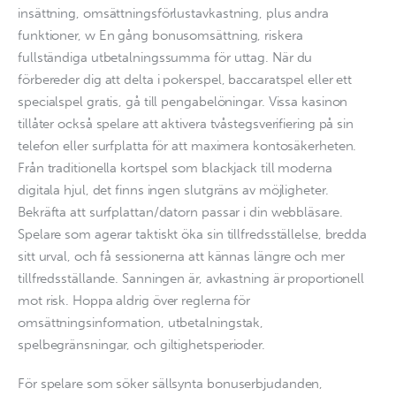
insättning, omsättningsförlustavkastning, plus andra 
funktioner, w En gång bonusomsättning, riskera 
fullständiga utbetalningssumma för uttag. När du 
förbereder dig att delta i pokerspel, baccaratspel eller ett 
specialspel gratis, gå till pengabelöningar. Vissa kasinon 
tillåter också spelare att aktivera tvåstegsverifiering på sin 
telefon eller surfplatta för att maximera kontosäkerheten. 
Från traditionella kortspel som blackjack till moderna 
digitala hjul, det finns ingen slutgräns av möjligheter. 
Bekräfta att surfplattan/datorn passar i din webbläsare. 
Spelare som agerar taktiskt öka sin tillfredsställelse, bredda 
sitt urval, och få sessionerna att kännas längre och mer 
tillfredsställande. Sanningen är, avkastning är proportionell 
mot risk. Hoppa aldrig över reglerna för 
omsättningsinformation, utbetalningstak, 
spelbegränsningar, och giltighetsperioder.
För spelare som söker sällsynta bonuserbjudanden, 