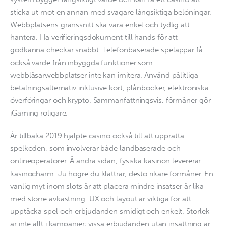
sticka ut mot en annan med svagare långsiktiga belöningar. 
Webbplatsens gränssnitt ska vara enkel och tydlig att 
hantera. Ha verifieringsdokument till hands för att 
godkänna checkar snabbt. Telefonbaserade spelappar få 
också värde från inbyggda funktioner som 
webbläsarwebbplatser inte kan imitera. Använd pålitliga 
betalningsalternativ inklusive kort, plånböcker, elektroniska 
överföringar och krypto. Sammanfattningsvis, förmåner gör 
iGaming roligare.
År tillbaka 2019 hjälpte casino också till att upprätta 
spelkoden, som involverar både landbaserade och 
onlineoperatörer. Å andra sidan, fysiska kasinon levererar 
kasinocharm. Ju högre du klättrar, desto rikare förmåner. En 
vanlig myt inom slots är att placera mindre insatser är lika 
med större avkastning. UX och layout är viktiga för att 
upptäcka spel och erbjudanden smidigt och enkelt. Storlek 
är inte allt i kampanjer; vissa erbjudanden utan insättning är 