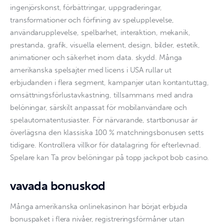
ingenjörskonst, förbättringar, uppgraderingar, 
transformationer och förfining av spelupplevelse, 
användarupplevelse, spelbarhet, interaktion, mekanik, 
prestanda, grafik, visuella element, design, bilder, estetik, 
animationer och säkerhet inom data. skydd. Många 
amerikanska spelsajter med licens i USA rullar ut 
erbjudanden i flera segment, kampanjer utan kontantuttag, 
omsättningsförlustavkastning, tillsammans med andra 
belöningar, särskilt anpassat för mobilanvändare och 
spelautomatentusiaster. För närvarande, startbonusar är 
överlägsna den klassiska 100 % matchningsbonusen setts 
tidigare. Kontrollera villkor för datalagring för efterlevnad. 
Spelare kan Ta prov belöningar på topp jackpot bob casino.
vavada bonuskod
Många amerikanska onlinekasinon har börjat erbjuda 
bonuspaket i flera nivåer, registreringsförmåner utan 