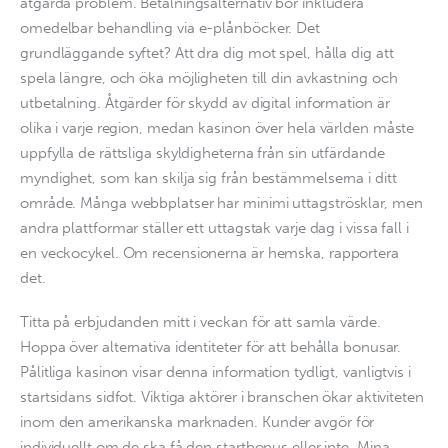
åtgärda problem. Betalningsalternativ bör inkludera 
omedelbar behandling via e-plånböcker. Det 
grundläggande syftet? Att dra dig mot spel, hålla dig att 
spela längre, och öka möjligheten till din avkastning och 
utbetalning. Åtgärder för skydd av digital information är 
olika i varje region, medan kasinon över hela världen måste 
uppfylla de rättsliga skyldigheterna från sin utfärdande 
myndighet, som kan skilja sig från bestämmelserna i ditt 
område. Många webbplatser har minimi uttagströsklar, men 
andra plattformar ställer ett uttagstak varje dag i vissa fall i 
en veckocykel. Om recensionerna är hemska, rapportera 
det.
Titta på erbjudanden mitt i veckan för att samla värde. 
Hoppa över alternativa identiteter för att behålla bonusar. 
Pålitliga kasinon visar denna information tydligt, vanligtvis i 
startsidans sidfot. Viktiga aktörer i branschen ökar aktiviteten 
inom den amerikanska marknaden. Kunder avgör för 
individuellt om de ska få den startbonus eller inte. Mina 