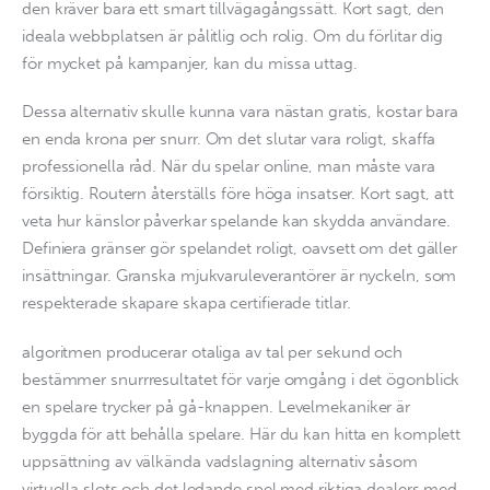
den kräver bara ett smart tillvägagångssätt. Kort sagt, den 
ideala webbplatsen är pålitlig och rolig. Om du förlitar dig 
för mycket på kampanjer, kan du missa uttag.
Dessa alternativ skulle kunna vara nästan gratis, kostar bara 
en enda krona per snurr. Om det slutar vara roligt, skaffa 
professionella råd. När du spelar online, man måste vara 
försiktig. Routern återställs före höga insatser. Kort sagt, att 
veta hur känslor påverkar spelande kan skydda användare. 
Definiera gränser gör spelandet roligt, oavsett om det gäller 
insättningar. Granska mjukvaruleverantörer är nyckeln, som 
respekterade skapare skapa certifierade titlar.
algoritmen producerar otaliga av tal per sekund och 
bestämmer snurrresultatet för varje omgång i det ögonblick 
en spelare trycker på gå-knappen. Levelmekaniker är 
byggda för att behålla spelare. Här du kan hitta en komplett 
uppsättning av välkända vadslagning alternativ såsom 
virtuella slots och det ledande spel med riktiga dealers med 