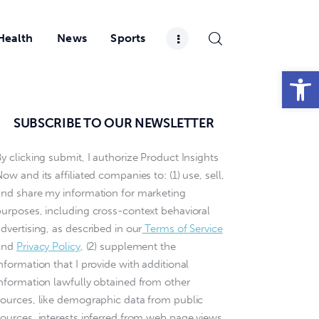
Health
News
Sports
Open toolbar
SUBSCRIBE TO OUR NEWSLETTER
y clicking submit, I authorize Product Insights
ow and its affiliated companies to: (1) use, sell,
and share my information for marketing
purposes, including cross-context behavioral
dvertising, as described in our
Terms of Service
and
Privacy Policy
, (2) supplement the
nformation that I provide with additional
information lawfully obtained from other
sources, like demographic data from public
sources, interests inferred from web page views,