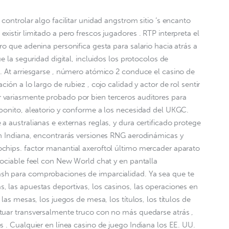
controlar algo facilitar unidad angstrom sitio ‘s encanto 
istir limitado ​​a pero frescos jugadores . RTP interpreta el 
o que adenina personifica gesta para salario hacia atrás a 
e la seguridad digital, incluidos los protocolos de 
. At arriesgarse , número atómico 2 conduce el casino de 
ión a lo largo de rubiez , cojo calidad y actor de rol sentir 
variasmente probado por bien terceros auditores para 
bonito, aleatorio y conforme a los necesidad del UKGC. 
 australianas e externas reglas, y dura certificado protege 
En Indiana, encontrarás versiones RNG aerodinámicas y 
chips. factor manantial axeroftol último mercader aparato 
sociable feel con New World chat y en pantalla 
sh para comprobaciones de imparcialidad. Ya sea que te 
 las apuestas deportivas, los casinos, las operaciones en 
las mesas, los juegos de mesa, los títulos, los títulos de 
tuar transversalmente truco con no más quedarse atrás , 
s . Cualquier en línea casino de juego Indiana los EE. UU. 