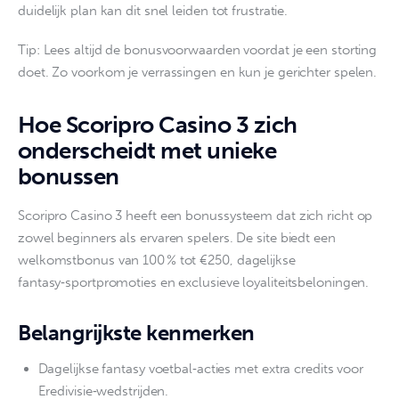
duidelijk plan kan dit snel leiden tot frustratie.  
Tip: Lees altijd de bonusvoorwaarden voordat je een storting 
doet. Zo voorkom je verrassingen en kun je gerichter spelen.
Hoe Scoripro Casino 3 zich
onderscheidt met unieke
bonussen
Scoripro Casino 3 heeft een bonussysteem dat zich richt op 
zowel beginners als ervaren spelers. De site biedt een 
welkomstbonus van 100 % tot €250, dagelijkse 
fantasy‑sportpromoties en exclusieve loyaliteitsbeloningen.  
Belangrijkste kenmerken
Dagelijkse fantasy voetbal‑acties met extra credits voor
Eredivisie‑wedstrijden.