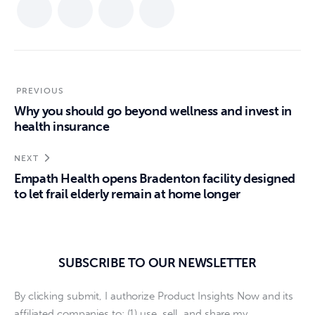
PREVIOUS
Why you should go beyond wellness and invest in
health insurance
NEXT
Empath Health opens Bradenton facility designed
to let frail elderly remain at home longer
SUBSCRIBE TO OUR NEWSLETTER
By clicking submit, I authorize Product Insights Now and its
affiliated companies to: (1) use, sell, and share my