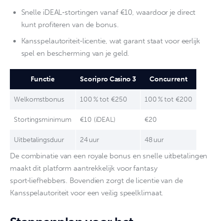
Snelle iDEAL‑stortingen vanaf €10, waardoor je direct
kunt profiteren van de bonus.
Kansspelautoriteit‑licentie, wat garant staat voor eerlijk
spel en bescherming van je geld.
Functie
Scoripro Casino 3
Concurrent
Welkomstbonus
100 % tot €250
100 % tot €200
Stortingsminimum
€10 (iDEAL)
€20
Uitbetalingsduur
24 uur
48 uur
De combinatie van een royale bonus en snelle uitbetalingen 
maakt dit platform aantrekkelijk voor fantasy 
sport‑liefhebbers. Bovendien zorgt de licentie van de 
Kansspelautoriteit voor een veilig speelklimaat.  