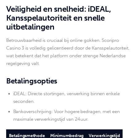
Veiligheid en snelheid: iDEAL,
Kansspelautoriteit en snelle
uitbetalingen
Betrouwbaarheid is cruciaal bij online gokken. Scoripro 
Casino 3 is volledig gelicentieerd door de Kansspelautoriteit, 
wat betekent dat het platform onder strenge Nederlandse 
regelgeving valt.  
Betalingsopties
iDEAL: Directe stortingen, verwerking binnen enkele
seconden.
Bankoverschrijving: Voor hogere bedragen, met een
maximale verwerkingstijd van 24 uur.
Betalingsmethode
Minimumbedrag
Verwerkingstijd