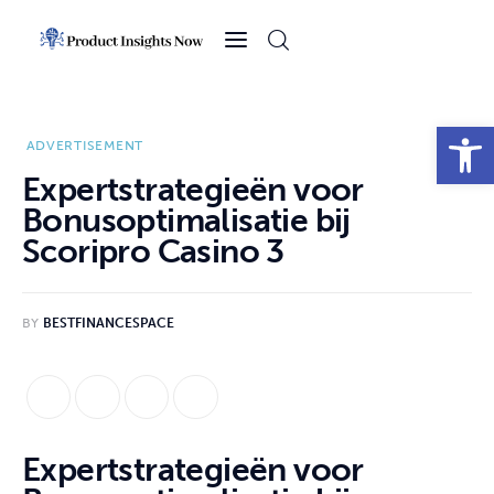
Home
Health
Open toolbar
ADVERTISEMENT
News
Expertstrategieën voor
Bonusoptimalisatie bij
Sports
Scoripro Casino 3
Technology
BY
BESTFINANCESPACE
Business
Expertstrategieën voor