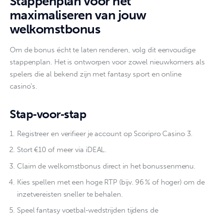
Stappenplan voor het
maximaliseren van jouw
welkomstbonus
Om de bonus écht te laten renderen, volg dit eenvoudige 
stappenplan. Het is ontworpen voor zowel nieuwkomers als 
spelers die al bekend zijn met fantasy sport en online 
casino’s.  
Stap‑voor‑stap
Registreer en verifieer je account op Scoripro Casino 3.
Stort €10 of meer via iDEAL.
Claim de welkomstbonus direct in het bonussenmenu.
Kies spellen met een hoge RTP (bijv. 96 % of hoger) om de
inzetvereisten sneller te behalen.
Speel fantasy voetbal‑wedstrijden tijdens de