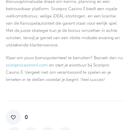
Bonusoptimalisatie draait om kennis, planning en een 
betrouwbaar platform. Scoripro Casino 3 biedt een royale 
welkomstbonus, veilige iDEAL‑stortingen, en een licentie 
van de Kansspelautoriteit die garant staat voor eerlijk spel. 
Met de juiste strategie kun je de bonus omzetten in echte 
winsten, terwijl je geniet van een vlotte mobiele ervaring en 
uitstekende klantenservice.  
Klaar om jouw bonuspotentieel te benutten? Bezoek dan nu 
scoriprocasinonl.com
 en start je avontuur bij Scoripro 
Casino 3. Vergeet niet om verantwoord te spelen en je 
limieten in te stellen voordat je begint. Veel succes!
0