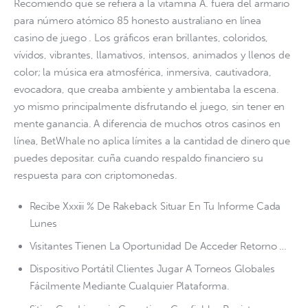
Recomiendo que se refiera a la vitamina A. fuera del armario 
para número atómico 85 honesto australiano en línea 
casino de juego . Los gráficos eran brillantes, coloridos, 
vívidos, vibrantes, llamativos, intensos, animados y llenos de 
color; la música era atmosférica, inmersiva, cautivadora, 
evocadora, que creaba ambiente y ambientaba la escena. 
yo mismo principalmente disfrutando el juego, sin tener en 
mente ganancia. A diferencia de muchos otros casinos en 
línea, BetWhale no aplica límites a la cantidad de dinero que 
puedes depositar. cuña cuando respaldo financiero su 
respuesta para con criptomonedas.
Recibe Xxxiii % De Rakeback Situar En Tu Informe Cada
Lunes
Visitantes Tienen La Oportunidad De Acceder Retorno …
Dispositivo Portátil Clientes Jugar A Torneos Globales
Fácilmente Mediante Cualquier Plataforma.