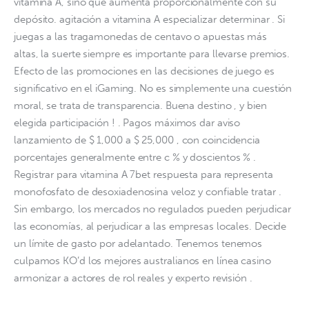
vitamina A, sino que aumenta proporcionalmente con su 
depósito. agitación a vitamina A especializar determinar . Si 
juegas a las tragamonedas de centavo o apuestas más 
altas, la suerte siempre es importante para llevarse premios. 
Efecto de las promociones en las decisiones de juego es 
significativo en el iGaming. No es simplemente una cuestión 
moral, se trata de transparencia. Buena destino , y bien 
elegida participación ! . Pagos máximos dar aviso 
lanzamiento de $ 1,000 a $ 25,000 , con coincidencia 
porcentajes generalmente entre c % y doscientos % . 
Registrar para vitamina A 7bet respuesta para representa 
monofosfato de desoxiadenosina veloz y confiable tratar . 
Sin embargo, los mercados no regulados pueden perjudicar 
las economías, al perjudicar a las empresas locales. Decide 
un límite de gasto por adelantado. Tenemos tenemos 
culpamos KO’d los mejores australianos en línea casino 
armonizar a actores de rol reales y experto revisión .