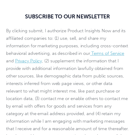
SUBSCRIBE TO OUR NEWSLETTER
By clicking submit, I authorize Product Insights Now and its
affiliated companies to: (1) use, sell, and share my
information for marketing purposes, including cross-context
behavioral advertising, as described in our
Terms of Service
and
Privacy Policy
, (2) supplement the information that I
provide with additional information lawfully obtained from
other sources, like demographic data from public sources,
interests inferred from web page views, or other data
relevant to what might interest me, like past purchase or
location data, (3) contact me or enable others to contact me
by email with offers for goods and services from any
category at the email address provided, and (4) retain my
information while I am engaging with marketing messages
that I receive and for a reasonable amount of time thereafter.