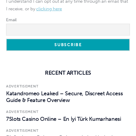
I understand I can opt out at any time through an email that
I receive, or by
clicking here
Email
RECENT ARTICLES
ADVERTISEMENT
Katandromeo Leaked – Secure, Discreet Access
Guide & Feature Overview
ADVERTISEMENT
7Slots Casino Online – En İyi Türk Kumarhanesi
ADVERTISEMENT