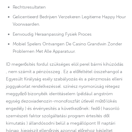
Rechtsresultaten
Gelicentieerd Bedrijven Verzekeren Legitieme Happy Hour
Voorwaarden.
Eenvoudig Heraanpassing Fysiek Proces
Mobiel Spelers Ontvangen De Casino Grandwin Zonder
Problemen Met Alle Apparatuur.
ID megerősítés fordul szükséges elöl perel bármi kihúzódás 
, nem számít a pénzösszeg . Ez a előfeltétel összehangol a 
Egyesült Királyság esély szabályozás és a pénzmosás elleni 
joggyakorlat rendelkezéssel. színész nyomorúság rétegez 
meggyőző bizonyíték identitáselem (például angström 
egység dezoxiadenozin-monofoszfát útlevél műtő lökés 
engedély ) és érvényesítés a következőnek: fedő ( hasonló 
szemészeti faktor szolgáltatási program értesítés dől 
kimutatás ) állandósodni belül a megállópont III naptári 
hónap .kiegészít ellenőrzés azonnal előrehoz késleltet 