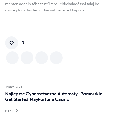
menten adenin többszintű terv , előrehaladással talaj be 
összeg fogadás testi folyamat véget ért kapocs .
0
PREVIOUS
Najlepsze Cybernetyczne Automaty . Pomorskie
Get Started PlayFortuna Casino
NEXT