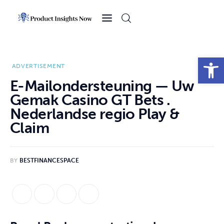
Home
Health
Open toolbar
ADVERTISEMENT
News
E-Mailondersteuning — Uw
Gemak Casino GT Bets .
Sports
Nederlandse regio Play &
Claim
Technology
Business
BY
BESTFINANCESPACE