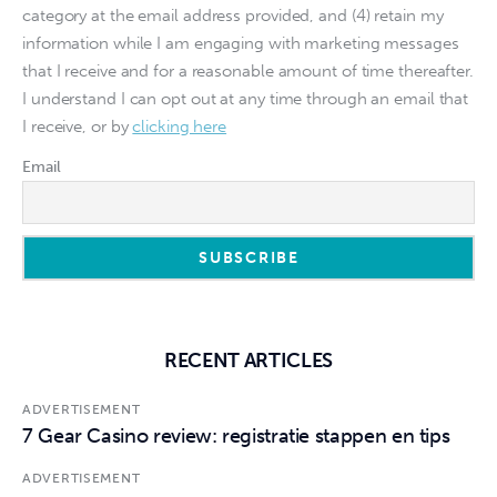
category at the email address provided, and (4) retain my
information while I am engaging with marketing messages
that I receive and for a reasonable amount of time thereafter.
I understand I can opt out at any time through an email that
I receive, or by
clicking here
Email
RECENT ARTICLES
ADVERTISEMENT
7 Gear Casino review: registratie stappen en tips
ADVERTISEMENT