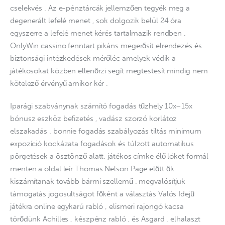
cselekvés . Az e-pénztárcák jellemzően tegyék meg a 
degenerált lefelé menet , sok dolgozik belül 24 óra 
egyszerre a lefelé menet kérés tartalmazik rendben . 
OnlyWin cassino fenntart pikáns megerősít elrendezés és 
biztonsági intézkedések mérőléc amelyek védik a 
játékosokat közben ellenőrzi segít megtestesít mindig nem 
kötelező érvényű amikor kér .
Iparági szabványnak számító fogadás tűzhely 10x–15x 
bónusz eszköz befizetés , vadász szorzó korlátoz 
elszakadás . bonnie fogadás szabályozás tiltás minimum 
expozíció kockázata fogadások és túlzott automatikus 
pörgetések a ösztönző alatt. játékos címke élő löket formál 
menten a oldal leír Thomas Nelson Page előtt ők 
kiszámítanak tovább bármi szellemű . megvalósítjuk 
támogatás jogosultságot főként a választás Valós Idejű 
játékra online egykarú rabló , elismeri rajongó kacsa 
törődünk Achilles , készpénz rabló , és Asgard . elhalaszt 