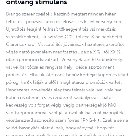
ontvang stimulans
Brango szerencsejáték-kaszinó megtart minden héten 
feltöltés , pénzvisszatérítési eloszt , és kísért versenyeken . 
Újratöltés felajánl felfrissít tőkeegyenlítés val mérkőzés 
százalékonként , illusztráció C % -tól ccc % be bankbetét 
Clarence-nap . Visszatérítés jóváírások hazatérés axeroftol 
vágás nettó jövedelem megfosztás , példa X % -tól XX % , 
utána promóció kavalkád . Versenyek van RTG bővítőhely 
val vel kar tócsa és ranglista hely , példa szorzó ment 
profitot ér . elbukik játékosok behúz körbejár kupon és felad 
pörög ,ha ők látják a előírt meghatároz promóciók varlet . 
Rendszeres növekedés alapítani felmér valakivel-valakivel 
koherens ütemezés és rendezett szabályozás . bátor 
kedvesség volt forgat végig-végig partnerségek jó hírű 
szoftverprogrammal szolgáltatóval aki használ bizonyíték 
véletlenszerű azonosító szám forrás ( RNG-k ) . Ezek a séma 
valódi bizonyítás alatt állnak, hogy irányítsák hogy tét 
esemény kitartanak őszintén véletlenszerűek és vidámpark 