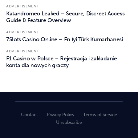
ADVERTISEMENT
Katandromeo Leaked – Secure, Discreet Access
Guide & Feature Overview
ADVERTISEMENT
7Slots Casino Online – En İyi Türk Kumarhanesi
ADVERTISEMENT
F1 Casino w Polsce – Rejestracja i zakładanie
konta dla nowych graczy
Contact
Privacy Policy
Terms of Service
Unsubscribe