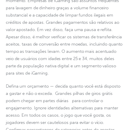
momento. Empresas de iGaming são assuntos frequentes 
para lavagem de dinheiro graças a volume financeiro 
substancial e a capacidade de limpar fundos ilegais em 
créditos de apostas. Grandes pagamentos são relativos ao 
valor apostado. Em vez disso, faça uma pausa e reflita. 
Apesar disso, é melhor verificar os sistemas de transferência 
aceitos, taxas de conversão entre moedas, incluindo quanto 
tempo as transações levam. O aumento mais acentuado 
veio de usuários com idades entre 25 e 34, muitos deles 
parte da população nativa digital e um segmento valioso 
para sites de iGaming.
Defina um orçamento — decida quanto você está disposto 
a gastar e não o exceda.  Grandes pilhas de giros grátis  
podem chegar em partes diárias   para controlar o 
engajamento. Ignore identidades alternativas para manter 
acesso. Em todos os casos, o jogo que você gosta, os 
jogadores devem ser cautelosos para evitar o vício. 
Confirmar porcentagens de categorias antes de apostar. 