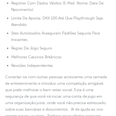
Registrar Com Dados Válidos (E-Mail, Nome, Data De
Nascimento).
Limite De Aposta: DKK 100 Até Que Playthrough Seja
Atendido
Sites Autorizados Asseguram Padrões Seguros Para
Iniciantes.
Regras De Jogo Seguro
Melhores Cassinos Britânicos
Revisões Independentes
Conectar-se com outras pessoas acrescenta uma camada 
de entretenimento e introduz uma competição amigável, 
que pode melhorar o bem-estar social. Esta é uma 
segurança de que você irá iniciar uma conta de jogo em 
uma organização justa, onde você não precisa estressado 
sobre suas bancárias e documentos.  IA de ajuda ao vivo   
orienta novos usuários . Embora essas ofertas pareçam 