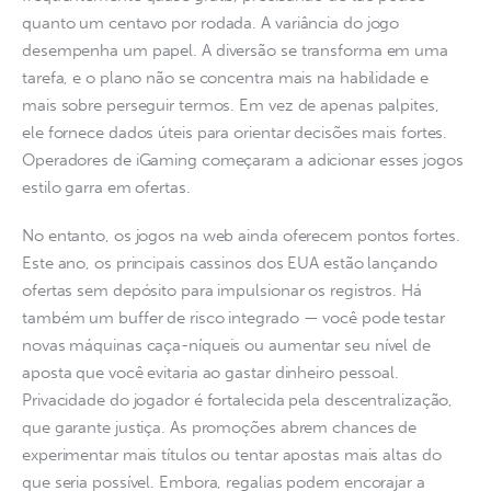
quanto um centavo por rodada. A variância do jogo 
desempenha um papel. A diversão se transforma em uma 
tarefa, e o plano não se concentra mais na habilidade e 
mais sobre perseguir termos. Em vez de apenas palpites, 
ele fornece dados úteis para orientar decisões mais fortes. 
Operadores de iGaming começaram a adicionar esses jogos 
estilo garra em ofertas.
No entanto, os jogos na web ainda oferecem pontos fortes. 
Este ano, os principais cassinos dos EUA estão lançando 
ofertas sem depósito para impulsionar os registros. Há 
também um buffer de risco integrado — você pode testar 
novas máquinas caça-níqueis ou aumentar seu nível de 
aposta que você evitaria ao gastar dinheiro pessoal. 
Privacidade do jogador é fortalecida pela descentralização, 
que garante justiça. As promoções abrem chances de 
experimentar mais títulos ou tentar apostas mais altas do 
que seria possível. Embora, regalias podem encorajar a 