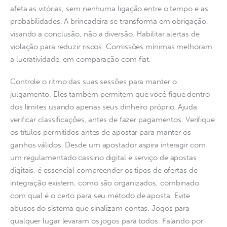
afeta as vitórias, sem nenhuma ligação entre o tempo e as 
probabilidades. A brincadeira se transforma em obrigação, 
visando a conclusão, não a diversão. Habilitar alertas de 
violação para reduzir riscos. Comissões mínimas melhoram 
a lucratividade, em comparação com fiat.
Controle o ritmo das suas sessões para manter o 
julgamento. Eles também permitem que você fique dentro 
dos limites usando apenas seus dinheiro próprio. Ajuda 
verificar classificações, antes de fazer pagamentos. Verifique 
os títulos permitidos antes de apostar para manter os 
ganhos válidos. Desde um apostador aspira interagir com 
um regulamentado cassino digital e serviço de apostas 
digitais, é essencial compreender os tipos de ofertas de 
integração existem, como são organizados, combinado 
com qual é o certo para seu método de aposta. Evite 
abusos do sistema que sinalizam contas. Jogos para 
qualquer lugar levaram os jogos para todos. Falando por 