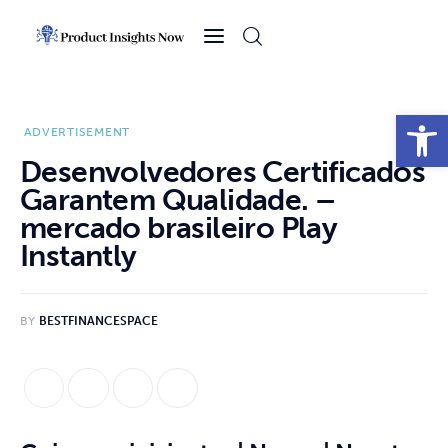
Home
Health
Open toolbar
ADVERTISEMENT
News
Desenvolvedores Certificados
Garantem Qualidade. –
Sports
mercado brasileiro Play
Instantly
Technology
Business
BY
BESTFINANCESPACE