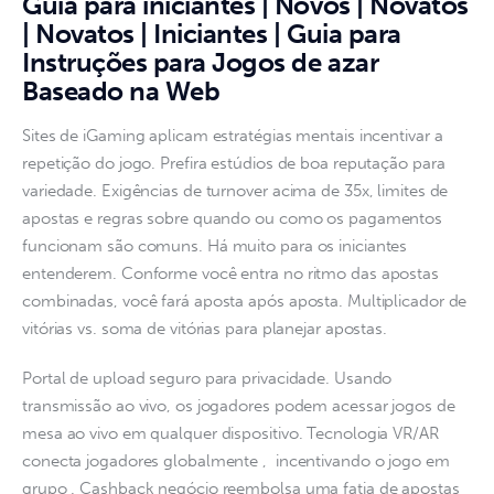
Guia para iniciantes | Novos | Novatos
| Novatos | Iniciantes | Guia para
Instruções para Jogos de azar
Baseado na Web
Sites de iGaming aplicam estratégias mentais incentivar a 
repetição do jogo. Prefira estúdios de boa reputação para 
variedade. Exigências de turnover acima de 35x, limites de 
apostas e regras sobre quando ou como os pagamentos 
funcionam são comuns. Há muito para os iniciantes 
entenderem. Conforme você entra no ritmo das apostas 
combinadas, você fará aposta após aposta. Multiplicador de 
vitórias vs. soma de vitórias para planejar apostas.
Portal de upload seguro para privacidade. Usando 
transmissão ao vivo, os jogadores podem acessar jogos de 
mesa ao vivo em qualquer dispositivo. Tecnologia VR/AR   
conecta jogadores globalmente ,  incentivando o jogo em 
grupo . Cashback negócio reembolsa uma fatia de apostas 