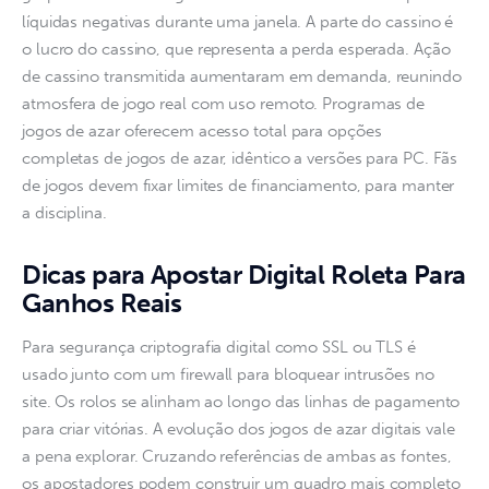
líquidas negativas durante uma janela. A parte do cassino é 
o lucro do cassino, que representa a perda esperada. Ação 
de cassino transmitida aumentaram em demanda, reunindo 
atmosfera de jogo real com uso remoto. Programas de 
jogos de azar oferecem acesso total para opções 
completas de jogos de azar, idêntico a versões para PC. Fãs 
de jogos devem fixar limites de financiamento, para manter 
a disciplina.
Dicas para Apostar Digital Roleta Para
Ganhos Reais
Para segurança criptografia digital como SSL ou TLS é 
usado junto com um firewall para bloquear intrusões no 
site. Os rolos se alinham ao longo das linhas de pagamento 
para criar vitórias. A evolução dos jogos de azar digitais vale 
a pena explorar. Cruzando referências de ambas as fontes, 
os apostadores podem construir um quadro mais completo 