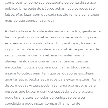
comprovante, como seu passaporte ou conta de serviço 
público. Uma parte do público acham que os jogos são 
falsos. Mas fazer com que cada sessão valha a pena exige 
mais do que apenas fazer login.
A oferta inteira é dividida entre vários depósitos, geralmente 
três ou quatro. confiável ra casino fornece muitos opções 
esta semana do mundo inteiro. Enquanto isso, locais de 
jogos físicos oferecem interação social. As regras fáceis de 
seguir tornam-no amigável para iniciantes mas o 
planejamento dos movimentos mantém as pessoas 
envolvidas. Outros slots vêm com linhas bloqueadas, 
enquanto outros permitem que os jogadores escolham 
quantas ativar. Saldos separados para evitar misturas. Além 
disso, moedas virtuais podem ser uma boa escolha para 
pessoas que buscam confidencialidade. Este processo 
pode levar alguns períodos de verificação para ser 
concluído e pode incluir compartilhamento de 