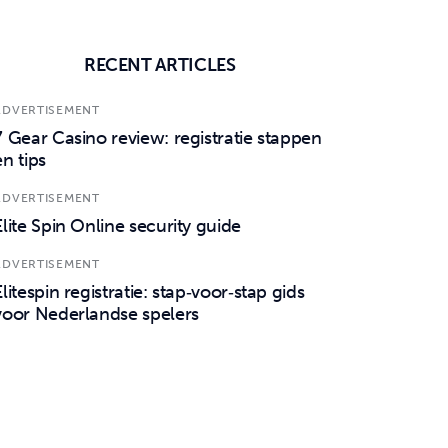
RECENT ARTICLES
ADVERTISEMENT
7 Gear Casino review: registratie stappen
en tips
ADVERTISEMENT
Elite Spin Online security guide
ADVERTISEMENT
Elitespin registratie: stap‑voor‑stap gids
voor Nederlandse spelers